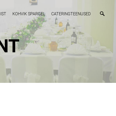
IST
KOHVIK SPARGEL
CATERINGTEENUSED
NT