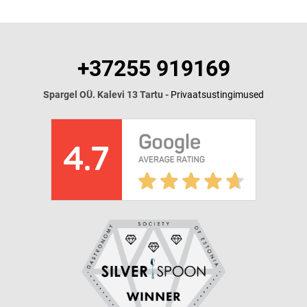
+37255 919169
Spargel OÜ. Kalevi 13 Tartu -
Privaatsustingimused